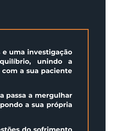
s e uma investigação
uilíbrio, unindo a
a com a sua paciente
ca passa a mergulhar
pondo a sua própria
estões do sofrimento