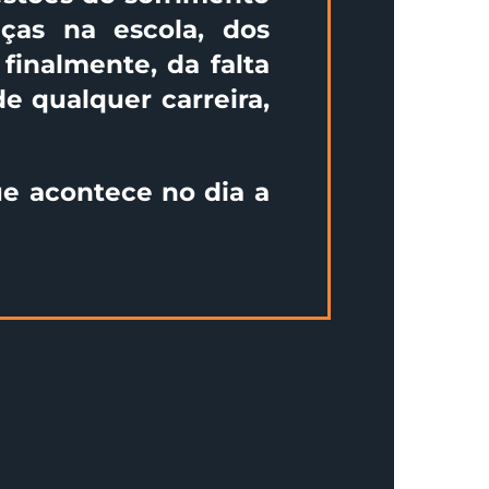
nças na escola, dos
finalmente, da falta
de qualquer carreira,
ue acontece no dia a