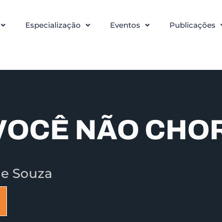
Especialização
Eventos
Publicações
VOCÊ NÃO CHO
de Souza