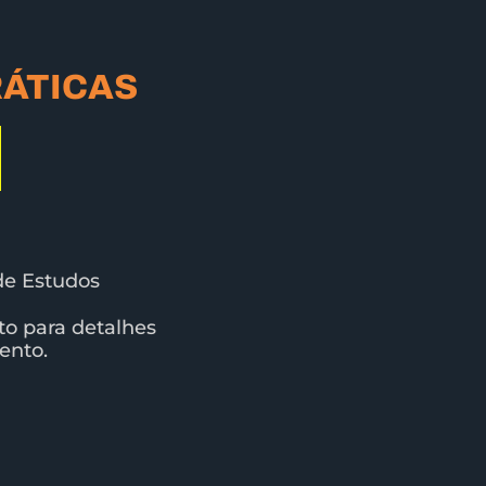
ÁTICAS
de Estudos
o para detalhes
ento.