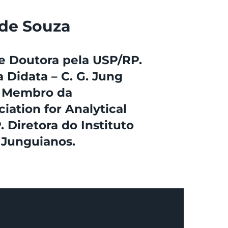
. de Souza
 e Doutora pela USP/RP.
 Didata – C. G. Jung
e. Membro da
ciation for Analytical
 Diretora do Instituto
 Junguianos.