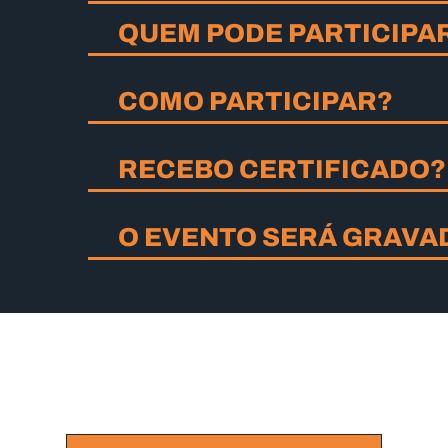
QUEM PODE PARTICIPA
COMO PARTICIPAR?
S
RECEBO CERTIFICADO?
O EVENTO SERÁ GRAVA
PARTICIPE!
o para garantir seu lugar e receber o pr