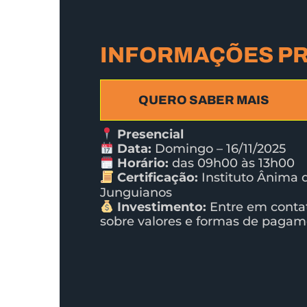
INFORMAÇÕES PR
QUERO SABER MAIS
Presencial
Data:
Domingo – 16/11/2025
Horário:
das 09h00 às 13h00
Certificação:
Instituto Ânima 
Junguianos
Investimento:
Entre em contat
sobre valores e formas de pagam