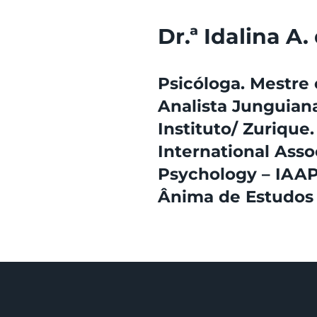
Dr.ª Idalina A
Psicóloga. Mestre
Analista Junguiana
Instituto/ Zuriqu
International Asso
Psychology – IAAP.
Ânima de Estudos