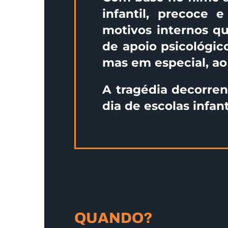
infantil, precoce 
motivos internos qu
de apoio psicológico
mas em especial, ao
A tragédia decorren
dia de escolas infant
QUANDO?