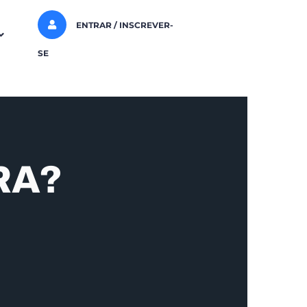
ENTRAR / INSCREVER-
SE
RA?