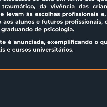
e traumático, da vivência das cria
e levam às escolhas profissionais e, 
 aos alunos e futuros profissionais, 
 graduando de psicologia.
te é anunciada, exemplificando o q
is e cursos universitários.