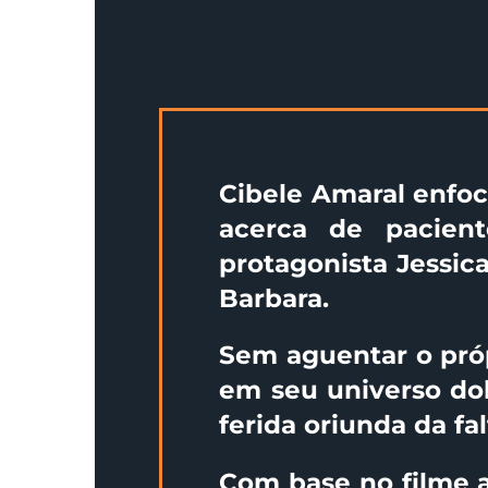
Cibele Amaral enfoc
acerca de pacient
protagonista Jessic
Barbara.
Sem aguentar o próp
em seu universo do
ferida oriunda da fal
Com base no filme a