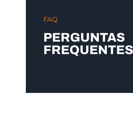
FAQ
PERGUNTAS
FREQUENTE
Entre em contat