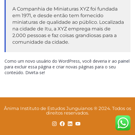
A Companhia de Miniaturas XYZ foi fundada
em 1971, e desde então tem fornecido
miniaturas de qualidade ao público. Localizada
na cidade de Itu, a XYZ emprega mais de
2.000 pessoas e faz coisas grandiosas para a
comunidade da cidade.
Como um novo usuário do WordPress, você deveria ir ao
painel
para excluir essa página e criar novas páginas para o seu
conteúdo. Divirta-se!
Ânima Instituto de Estudos Junguianos ® 2024. Todos os
direitos reservados.