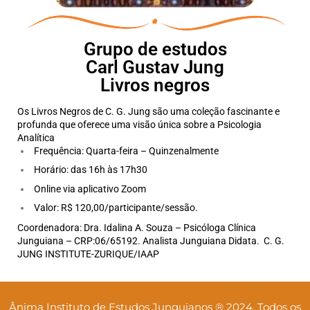
Grupo de estudos
Carl Gustav Jung
Livros negros
Os Livros Negros de C. G. Jung são uma coleção fascinante e
profunda que oferece uma visão única sobre a Psicologia
Analítica
Frequência: Quarta-feira – Quinzenalmente
Horário: das 16h às 17h30
Online via aplicativo Zoom
Valor: R$ 120,00/participante/sessão.
Coordenadora: Dra. Idalina A. Souza –
Psicóloga Clínica
Junguiana – CRP:06/65192. Analista Junguiana Didata. C. G.
JUNG INSTITUTE-ZURIQUE/IAAP
Ânima Instituto de Estudos Junguianos ® 2024. Todos os