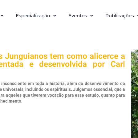
Especialização
Eventos
Publicações
os Junguianos tem como alicerce a
sentada e desenvolvida por Carl
inconsciente em toda a história, além do desenvolvimento do
e universais, incluindo os espirituais. Julgamos essencial, que a
para aqueles que tiverem vocação para esse estudo, quanto para
onhecimento.