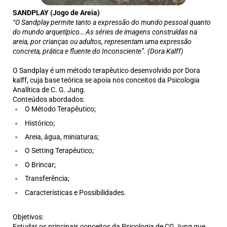
SANDPLAY (Jogo de Areia)
“O Sandplay permite tanto a expressão do mundo pessoal quanto
do mundo arquetípico…
As séries de imagens construídas na
areia, por crianças ou adultos, representam uma expressão
concreta, prática e fluente do Inconsciente”. (Dora Kalff)
O Sandplay é um método terapêutico desenvolvido por Dora
kalff, cuja base teórica se apoia nos conceitos da Psicologia
Analítica de C. G. Jung.
Conteúdos abordados:
O Método Terapêutico;
Histórico;
Areia, água, miniaturas;
O Setting Terapêutico;
O Brincar;
Transferência;
Características e Possibilidades.
Objetivos:
Estudar os principais conceitos da Psicologia de CG Jung que