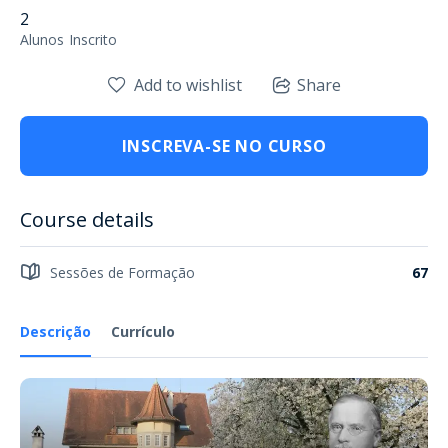
2
Alunos
Inscrito
Add to wishlist
Share
INSCREVA-SE NO CURSO
Course details
Sessões de Formação
67
Descrição
Currículo