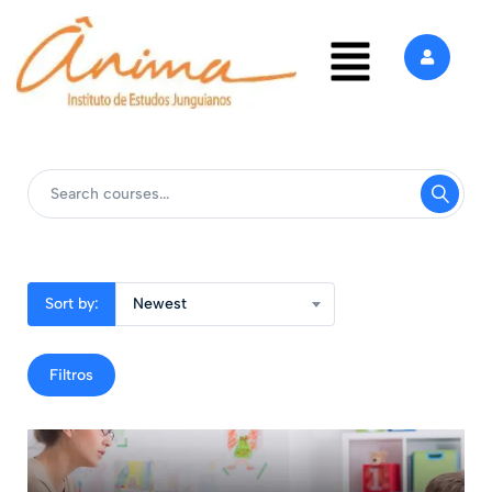
Sort by:
Newest
Filtros